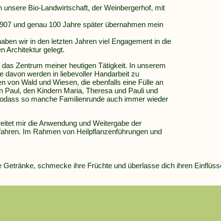
 unsere Bio-Landwirtschaft, der Weinbergerhof, mit
 1907 und genau 100 Jahre später übernahmen mein
aben wir in den letzten Jahren viel Engagement in die
n Architektur gelegt.
n, das Zentrum meiner heutigen Tätigkeit. In unserem
 davon werden in liebevoller Handarbeit zu
n von Wald und Wiesen, die ebenfalls eine Fülle an
 Paul, den Kindern Maria, Theresa und Pauli und
sodass so manche Familienrunde auch immer wieder
eitet mir die Anwendung und Weitergabe der
erfahren. Im Rahmen von Heilpflanzenführungen und
re Getränke, schmecke ihre Früchte und überlasse dich ihren Einflüss