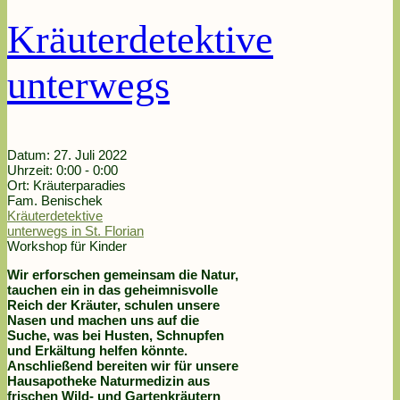
Kräuterdetektive
unterwegs
Datum:
27. Juli 2022
Uhrzeit:
0:00 - 0:00
Ort:
Kräuterparadies
Fam. Benischek
Kräuterdetektive
unterwegs in St. Florian
Workshop für Kinder
Wir erforschen gemeinsam die Natur,
tauchen ein in das geheimnisvolle
Reich der Kräuter, schulen unsere
Nasen und machen uns auf die
Suche, was bei Husten, Schnupfen
und Erkältung helfen könnte.
Anschließend bereiten wir für unsere
Hausapotheke Naturmedizin aus
frischen Wild- und Gartenkräutern