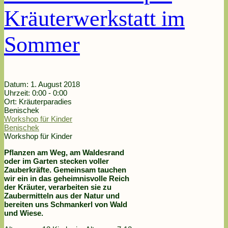
Kräuterwerkstatt im
Sommer
Datum:
1. August 2018
Uhrzeit:
0:00 - 0:00
Ort:
Kräuterparadies
Benischek
Workshop für Kinder
Benischek
Workshop für Kinder
Pflanzen am Weg, am Waldesrand
oder im Garten stecken voller
Zauberkräfte. Gemeinsam tauchen
wir ein in das geheimnisvolle Reich
der Kräuter, verarbeiten sie zu
Zaubermitteln aus der Natur und
bereiten uns Schmankerl von Wald
und Wiese.