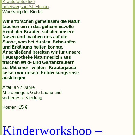
Kräuterdetektive
unterwegs in St. Florian
Workshop für Kinder
Wir erforschen gemeinsam die Natur,
tauchen ein in das geheimnisvolle
Reich der Kräuter, schulen unsere
Nasen und machen uns auf die
Suche, was bei Husten, Schnupfen
und Erkältung helfen könnte.
Anschließend bereiten wir für unsere
Hausapotheke Naturmedizin aus
frischen Wild- und Gartenkräutern
zu. Mit einer "wilden" Kräuterjause
lassen wir unsere Entdeckungsreise
ausklingen.
Alter: ab 7 Jahre
Mitzubringen: Gute Laune und
wetterfeste Kleidung
Kosten: 15 €
Kinderworkshop –