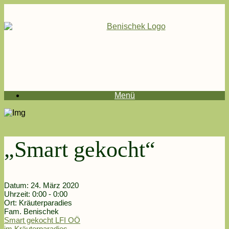
Menü
„Smart gekocht“
Datum:
24. März 2020
Uhrzeit:
0:00 - 0:00
Ort:
Kräuterparadies
Fam. Benischek
Smart gekocht LFI OÖ
im Kräuterparadies