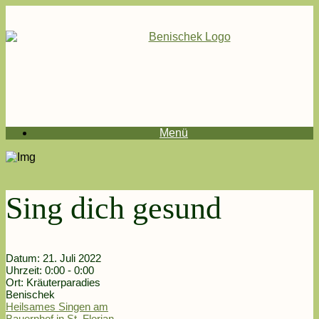
Menü
Sing dich gesund
Datum:
21. Juli 2022
Uhrzeit:
0:00 - 0:00
Ort:
Kräuterparadies
Benischek
Heilsames Singen am
Bauernhof in St. Florian