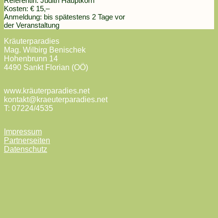
Referentin: Judith Hauptkorn
Kosten: € 15,–
Anmeldung: bis spätestens 2 Tage vor
der Veranstaltung
Kräuterparadies
Mag. Wilbirg Benischek
Hohenbrunn 14
4490 Sankt Florian (OÖ)
www.kräuterparadies.net
kontakt@kraeuterparadies.net
T: 07224/4535
Impressum
Partnerseiten
Datenschutz