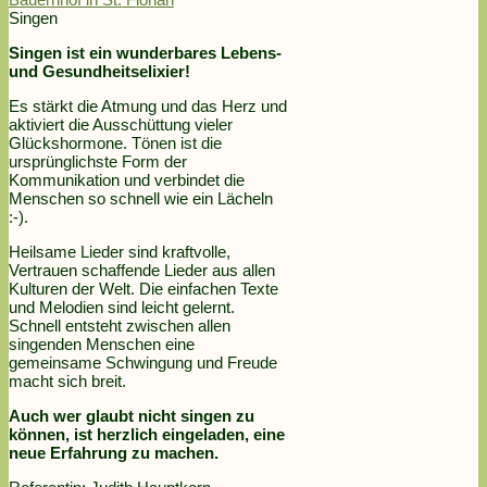
Singen
Singen ist ein wunderbares Lebens-
und Gesundheitselixier!
Es stärkt die Atmung und das Herz und
aktiviert die Ausschüttung vieler
Glückshormone. Tönen ist die
ursprünglichste Form der
Kommunikation und verbindet die
Menschen so schnell wie ein Lächeln
:-).
Heilsame Lieder sind kraftvolle,
Vertrauen schaffende Lieder aus allen
Kulturen der Welt. Die einfachen Texte
und Melodien sind leicht gelernt.
Schnell entsteht zwischen allen
singenden Menschen eine
gemeinsame Schwingung und Freude
macht sich breit.
Auch wer glaubt nicht singen zu
können, ist herzlich eingeladen, eine
neue Erfahrung zu machen.