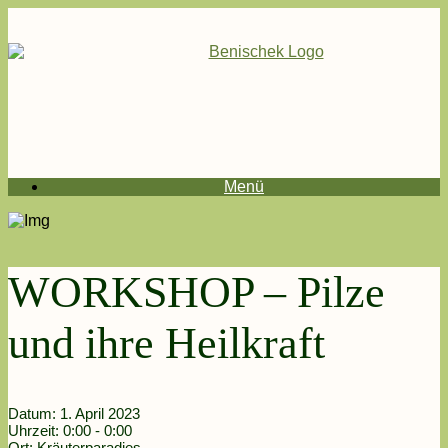
Menü
WORKSHOP – Pilze
und ihre Heilkraft
Datum:
1. April 2023
Uhrzeit:
0:00 - 0:00
Ort:
Kräuterparadies