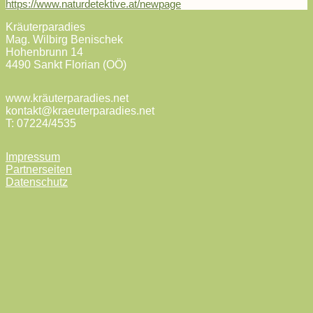
https://www.naturdetektive.at/newpage
Kräuterparadies
Mag. Wilbirg Benischek
Hohenbrunn 14
4490 Sankt Florian (OÖ)
www.kräuterparadies.net
kontakt@kraeuterparadies.net
T: 07224/4535
Impressum
Partnerseiten
Datenschutz