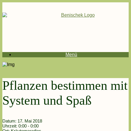
Menü
Pflanzen bestimmen mit
System und Spaß
Datum:
17. Mai 2018
Uhrzeit:
0:00 - 0:00
Ort:
Kräuterparadies