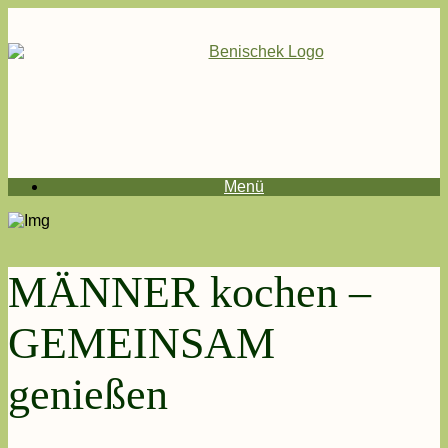
Menü
MÄNNER kochen –
GEMEINSAM
genießen