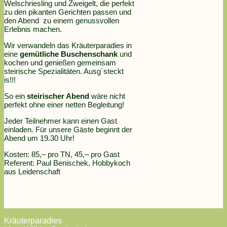
Welschriesling und Zweigelt, die perfekt
zu den pikanten Gerichten passen und
den Abend zu einem genussvollen
Erlebnis machen.
Wir verwandeln das Kräuterparadies in
eine
gemütliche Buschenschank
und
kochen und genießen gemeinsam
steirische Spezialitäten. Ausg`steckt
is!!!
So ein
steirischer Abend
wäre nicht
perfekt ohne einer netten Begleitung!
Jeder Teilnehmer kann einen Gast
einladen. Für unsere Gäste beginnt der
Abend um 19.30 Uhr!
Kosten: 85,– pro TN, 45,– pro Gast
Referent: Paul Benischek, Hobbykoch
aus Leidenschaft
Kräuterparadies