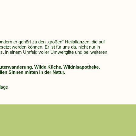
ndern er gehört zu den „großen“ Heilpflanzen, die auf
etzt werden können. Er ist für uns da, nicht nur in
s, in einem Umfeld voller Umweltgifte und bei weiteren
räuterwanderung, Wilde Küche, Wildnisapotheke,
en Sinnen mitten in der Natur.
lage