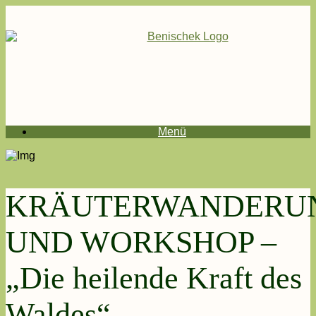
Menü
KRÄUTERWANDERU
UND WORKSHOP –
„Die heilende Kraft des
Waldes“