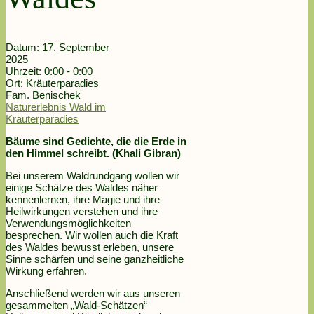
Datum:
17. September
2025
Uhrzeit:
0:00 - 0:00
Ort:
Kräuterparadies
Fam. Benischek
Naturerlebnis Wald im
Kräuterparadies
Bäume sind Gedichte, die die Erde in
den Himmel schreibt. (Khali Gibran)
Bei unserem Waldrundgang wollen wir
einige Schätze des Waldes näher
kennenlernen, ihre Magie und ihre
Heilwirkungen verstehen und ihre
Verwendungsmöglichkeiten
besprechen. Wir wollen auch die Kraft
des Waldes bewusst erleben, unsere
Sinne schärfen und seine ganzheitliche
Wirkung erfahren.
Anschließend werden wir aus unseren
gesammelten „Wald-Schätzen“