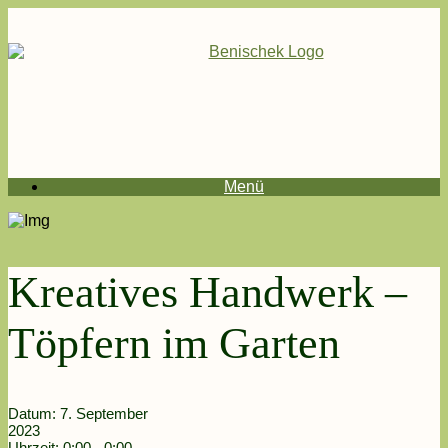
Menü
Kreatives Handwerk –
Töpfern im Garten
Datum:
7. September
2023
Uhrzeit:
0:00 - 0:00