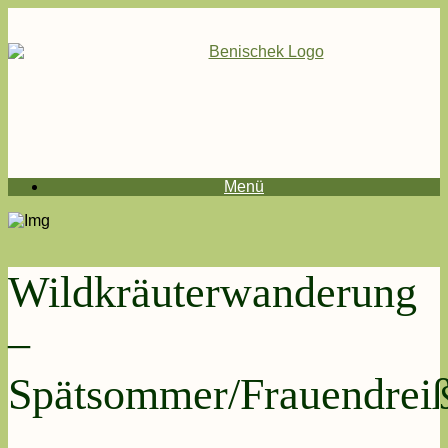
Menü
Wildkräuterwanderung
–
Spätsommer/Frauendreiß