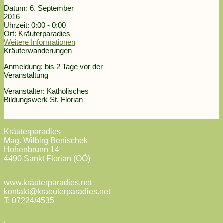
Datum:
6. September
2016
Uhrzeit:
0:00 - 0:00
Ort:
Kräuterparadies
Weitere Informationen
Kräuterwanderungen
Anmeldung: bis 2 Tage vor der
Veranstaltung
Veranstalter: Katholisches
Bildungswerk St. Florian
Kräuterparadies
Mag. Wilbirg Benischek
Hohenbrunn 14
4490 Sankt Florian (OÖ)
www.kräuterparadies.net
kontakt@kraeuterparadies.net
T: 07224/4535