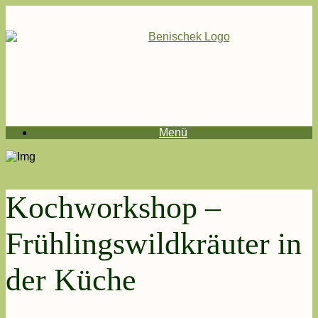
Menü
Kochworkshop –
Frühlingswildkräuter in
der Küche