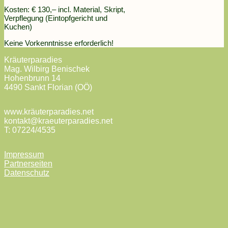
Kosten: € 130,– incl. Material, Skript,
Verpflegung (Eintopfgericht und
Kuchen)
Keine Vorkenntnisse erforderlich!
Kräuterparadies
Mag. Wilbirg Benischek
Hohenbrunn 14
4490 Sankt Florian (OÖ)
www.kräuterparadies.net
kontakt@kraeuterparadies.net
T: 07224/4535
Impressum
Partnerseiten
Datenschutz