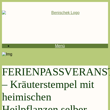
Menü
FERIENPASSVERANS
– Kräuterstempel mit
heimischen
Heilpflanzen selber