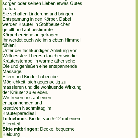
sorgen oder seinen Lieben etwas Gutes
zu tun.
Sie schaffen Linderung und bringen
Entspannung in den Körper. Dabei
werden Kräuter in Stoffbeutelchen
gefüllt und auf bestimmte
Körperbereiche aufgetragen.
Ihr werdet euch wie im siebten Himmel
fühlen!
Unter der fachkundigen Anleitung von
Wellnessfee Theresa tauchen wir die
Kräuterstempel in warme ätherische
Öle und genießen eine entspannende
Massage.
Eltern und Kinder haben die
Möglichkeit, sich gegenseitig zu
massieren und die wohltuende Wirkung
der Kräuter zu erleben.
Wir freuen uns auf einen
entspannenden und
kreativen Nachmittag im
Kräuterparadies!
Teilnehmer:
Kinder von 5-12 mit einem
Elternteil
Bitte mitbringen:
Decke, bequeme
Kleidung