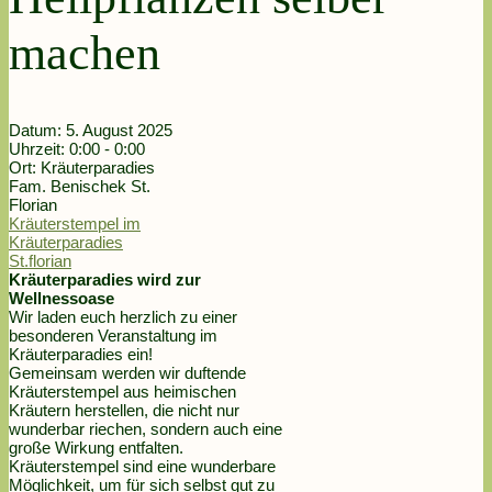
machen
Datum:
5. August 2025
Uhrzeit:
0:00 - 0:00
Ort:
Kräuterparadies
Fam. Benischek St.
Florian
Kräuterstempel im
Kräuterparadies
St.florian
Kräuterparadies wird zur
Wellnessoase
Wir laden euch herzlich zu einer
besonderen Veranstaltung im
Kräuterparadies ein!
Gemeinsam werden wir duftende
Kräuterstempel aus heimischen
Kräutern herstellen, die nicht nur
wunderbar riechen, sondern auch eine
große Wirkung entfalten.
Kräuterstempel sind eine wunderbare
Möglichkeit, um für sich selbst gut zu