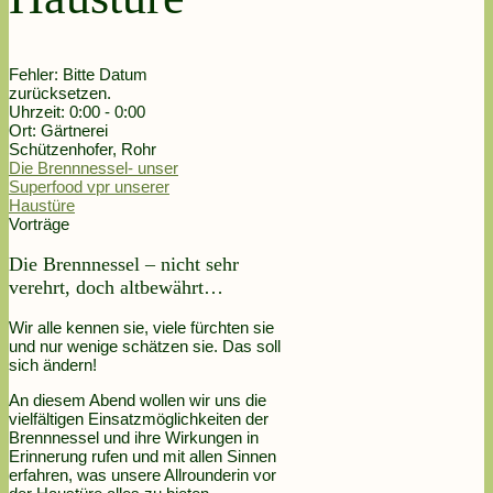
Fehler: Bitte Datum
zurücksetzen.
Uhrzeit:
0:00 - 0:00
Ort:
Gärtnerei
Schützenhofer, Rohr
Die Brennnessel- unser
Superfood vpr unserer
Haustüre
Vorträge
Die Brennnessel – nicht sehr
verehrt, doch altbewährt…
Wir alle kennen sie, viele fürchten sie
und nur wenige schätzen sie. Das soll
sich ändern!
An diesem Abend wollen wir uns die
vielfältigen Einsatzmöglichkeiten der
Brennnessel und ihre Wirkungen in
Erinnerung rufen und mit allen Sinnen
erfahren, was unsere Allrounderin vor