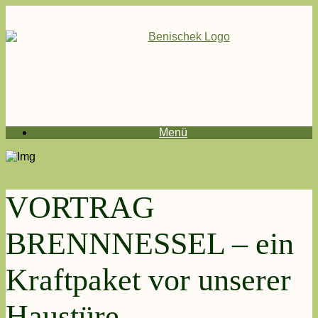
Menü
VORTRAG
BRENNNESSEL – ein
Kraftpaket vor unserer
Haustüre