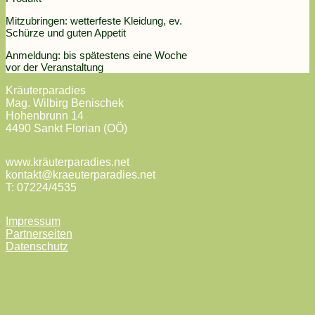
Mitzubringen: wetterfeste Kleidung, ev.
Schürze und guten Appetit
Anmeldung: bis spätestens eine Woche
vor der Veranstaltung
Kräuterparadies
Mag. Wilbirg Benischek
Hohenbrunn 14
4490 Sankt Florian (OÖ)
www.kräuterparadies.net
kontakt@kraeuterparadies.net
T: 07224/4535
Impressum
Partnerseiten
Datenschutz