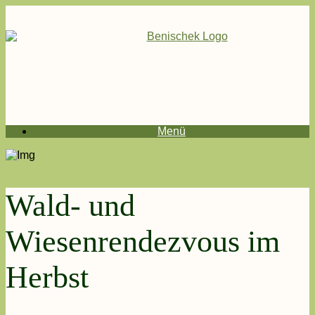
Menü
Wald- und
Wiesenrendezvous im
Herbst